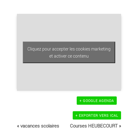
Cliquez pour accepter les cookies marketing
et activer ce contenu
+ GOOGLE AGENDA
+ EXPORTER VERS ICAL
Navigation
évènement
«
vacances scolaires
Courses HEUBECOURT
»